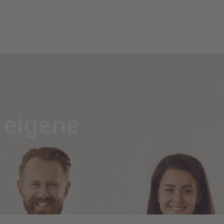
 eigene