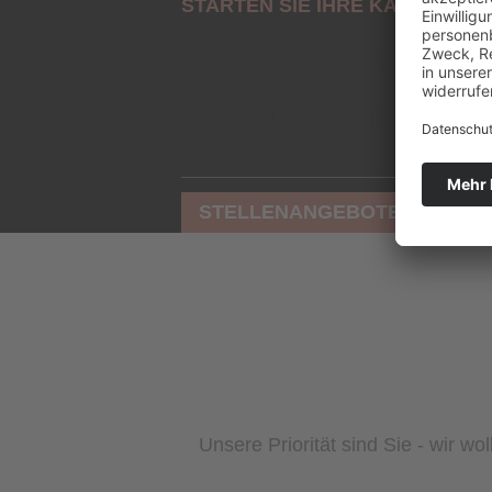
STARTEN SIE IHRE KARRIERE
Schreiben Sie 
Bewerben Sie s
STELLENANGEBOTE
Unsere Priorität sind Sie - wir w