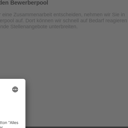
den Bewerberpool
r eine Zusammenarbeit entscheiden, nehmen wir Sie in
pool auf. Dort können wir schnell auf Bedarf reagieren
nde Stellenangebote unterbreiten.