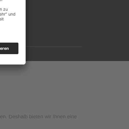
ichte -
len. Deshalb bieten wir Ihnen eine