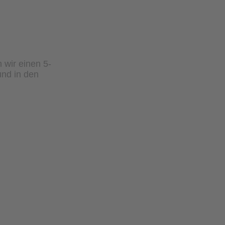
wir einen 5-
und in den