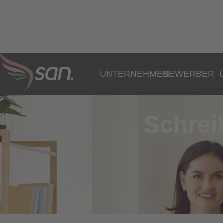
UNTERNEHMEN
BEWERBER
Schrei