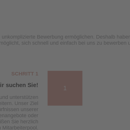
 unkomplizierte Bewerbung ermöglichen. Deshalb haben 
möglicht, sich schnell und einfach bei uns zu bewerben 
SCHRITT 1
ir suchen Sie!
1
 und unterstützen
itern. Unser Ziel
ürfnissen unserer
lenangebote oder
ißen Sie herzlich
Mitarbeiterpool.