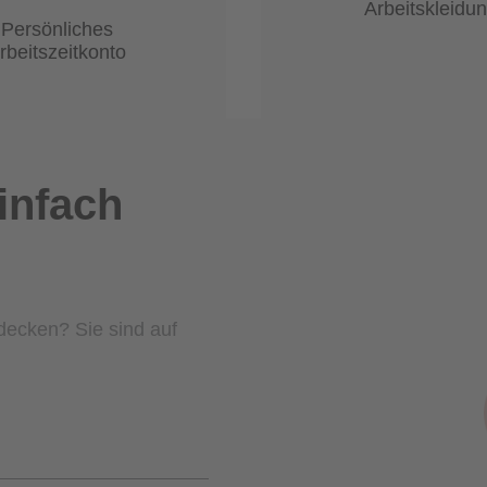
Arbeitskleidu
Persönliches
rbeitszeitkonto
infach
decken? Sie sind auf