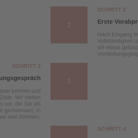
SCHRITT 2
Erste Vorabp
2
Nach Eingang Ih
Vollständigkeit 
wir etwas gefun
Vorstellungsgesp
SCHRITT 3
lungsgespräch
3
esser kennen und
iele. Wir stellen
 vor, die Sie als
ir gemeinsam, in
ar sein könnten.
SCHRITT 4