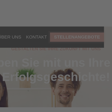
ÜBER UNS
KONTAKT
STELLENANGEBOTE
GESTALTEN SIE IHRE ZUKUNFT MIT UNS
ben Sie mit uns Ihre
Erfolgsgeschichte!