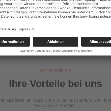
Ihre eigene Erfolgsgesch
ich jetzt!
INITIATIVBEWERBUNG
MEHR FÜR SIE
Ihre Vorteile bei uns
ollen sicherstellen, dass Sie sich bei uns rundum wohl füh
Vielzahl von Benefits.